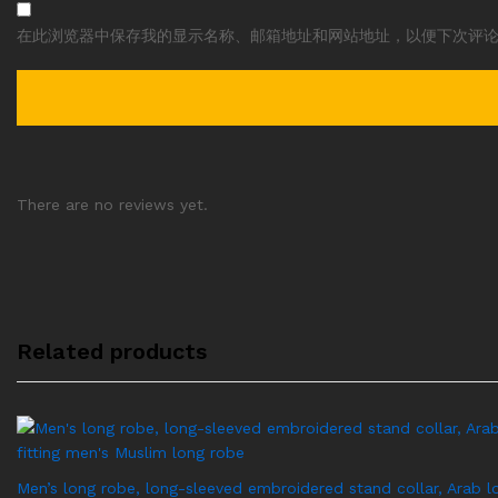
在此浏览器中保存我的显示名称、邮箱地址和网站地址，以便下次评
There are no reviews yet.
Related products
Men’s long robe, long-sleeved embroidered stand collar, Arab lo